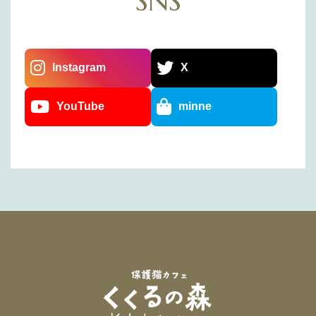
SNS
Instagram
X
YouTube
minne