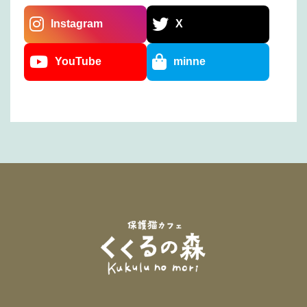
Instagram
X
YouTube
minne