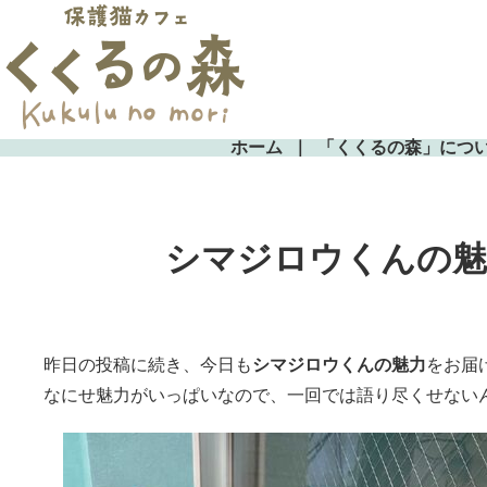
ホーム
「くくるの森」につ
シマジロウくんの魅
昨日の投稿に続き、今日も
シマジロウくんの魅力
をお届
なにせ魅力がいっぱいなので、一回では語り尽くせない