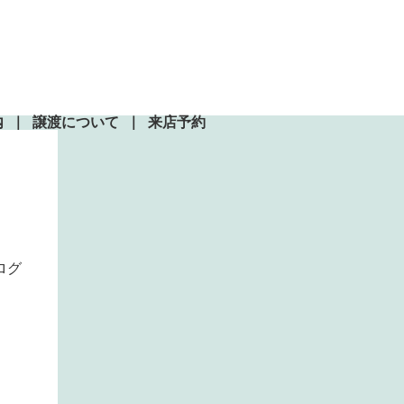
内
譲渡について
来店予約
ブログ