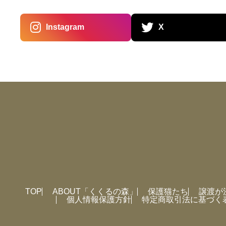
Instagram
X
TOP
ABOUT「くくるの森」
保護猫たち
譲渡が
個人情報保護方針
特定商取引法に基づく