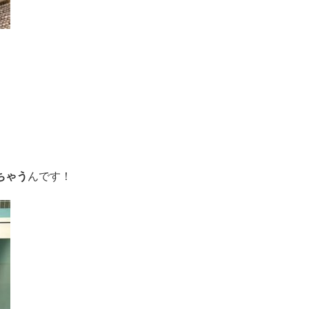
ちゃう
んです！