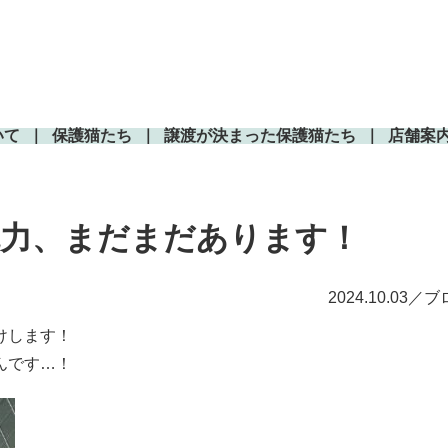
いて
保護猫たち
譲渡が決まった保護猫たち
店舗案
力、まだまだあります！
2024.10.03／
けします！
んです…！