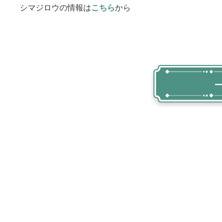
シマジロウの情報は
こちら
から