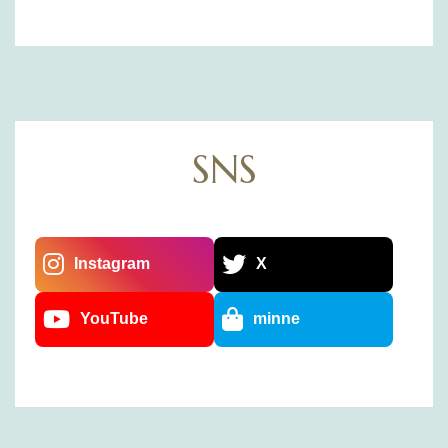
SNS
Instagram
X
YouTube
minne