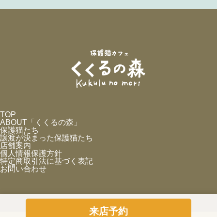
TOP
ABOUT「くくるの森」
保護猫たち
譲渡が決まった保護猫たち
店舗案内
個人情報保護方針
特定商取引法に基づく表記
お問い合わせ
来店予約
©
2024 Kukuru no mori All Rights Reserved.