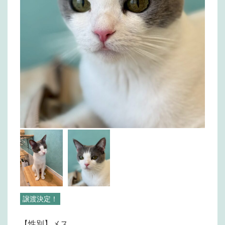
譲渡決定！
【性別】メス