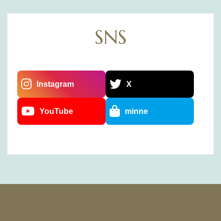
SNS
Instagram
X
YouTube
minne