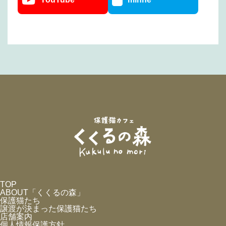
TOP
ABOUT「くくるの森」
保護猫たち
譲渡が決まった保護猫たち
店舗案内
個人情報保護方針