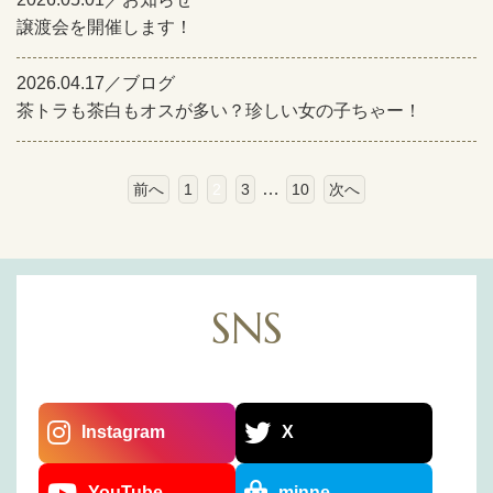
譲渡会を開催します！
2026.04.17／ブログ
茶トラも茶白もオスが多い？珍しい女の子ちゃー！
…
前へ
1
2
3
10
次へ
SNS
Instagram
X
YouTube
minne